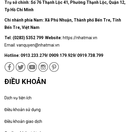
Trụ sở chính: Số 76 Thạnh Lộc 41, Phường Thạnh Lộc, Quận 12,
Tp Hồ Chí Minh
Chi nhánh phía Nam: Xã Phú Nhuận, Thành phố Bến Tre, Tỉnh
Bến Tre, Việt Nam
Tel: (0283) 5352 799 Website:
https://nhatmai.vn
Email:
vanquyen@nhatmai.vn
Hotline: 0913.233.279/ 0909.179.929/ 0919.738.799
ĐIỀU KHOẢN
Dịch vụ tiện ích
Điều khoản sử dụng
Điều khoản giao dịch