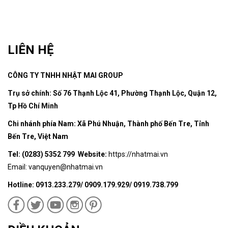
LIÊN HỆ
CÔNG TY TNHH NHẬT MAI GROUP
Trụ sở chính: Số 76 Thạnh Lộc 41, Phường Thạnh Lộc, Quận 12,
Tp Hồ Chí Minh
Chi nhánh phía Nam: Xã Phú Nhuận, Thành phố Bến Tre, Tỉnh
Bến Tre, Việt Nam
Tel: (0283) 5352 799 Website:
https://nhatmai.vn
Email:
vanquyen@nhatmai.vn
Hotline: 0913.233.279/ 0909.179.929/ 0919.738.799