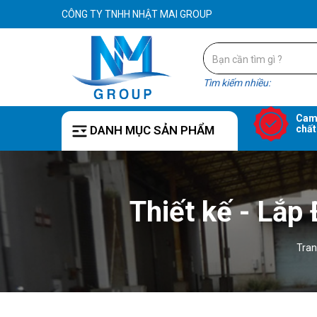
CÔNG TY TNHH NHẬT MAI GROUP
Tìm kiếm nhiều:
Cam
DANH MỤC SẢN PHẨM
chất
Thiết kế - Lắp
Tran