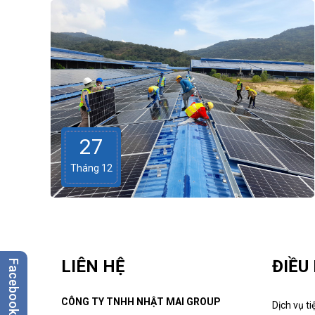
27
Tháng 12
LIÊN HỆ
ĐIỀU
Facebook
CÔNG TY TNHH NHẬT MAI GROUP
Dịch vụ ti