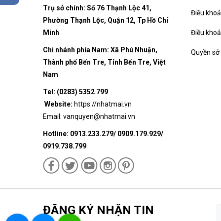
Trụ sở chính: Số 76 Thạnh Lộc 41,
Điều kho
Phường Thạnh Lộc, Quận 12, Tp Hồ Chí
Minh
Điều khoả
Chi nhánh phía Nam: Xã Phú Nhuận,
Quyền sở 
Thành phố Bến Tre, Tỉnh Bến Tre, Việt
Nam
Tel: (0283) 5352 799
Website:
https://nhatmai.vn
Email:
vanquyen@nhatmai.vn
Hotline: 0913.233.279/ 0909.179.929/
0919.738.799
ĐĂNG KÝ NHẬN TIN