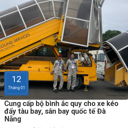
12
Tháng 01
Cung cấp bộ bình ắc quy cho xe kéo
đẩy tàu bay, sân bay quốc tế Đà
Nẵng