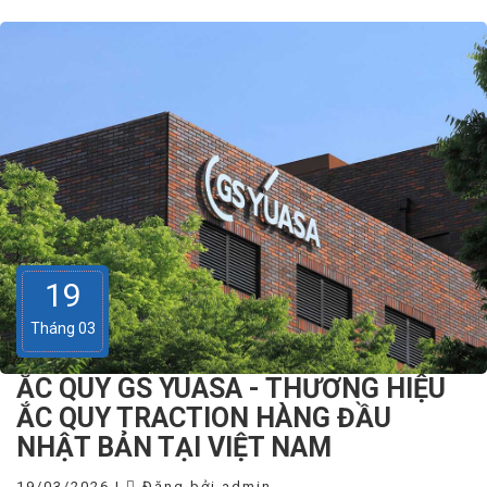
19
Tháng 03
ẮC QUY GS YUASA - THƯƠNG HIỆU
ẮC QUY TRACTION HÀNG ĐẦU
NHẬT BẢN TẠI VIỆT NAM
19/03/2026 |
Đăng bởi admin