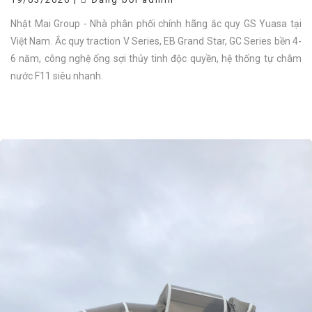
Nhật Mai Group - Nhà phân phối chính hãng ắc quy GS Yuasa tại
Việt Nam. Ắc quy traction V Series, EB Grand Star, GC Series bền 4-
6 năm, công nghệ ống sợi thủy tinh độc quyền, hệ thống tự châm
nước F11 siêu nhanh.