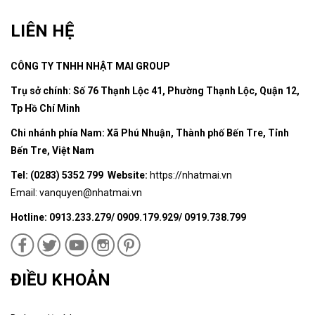
LIÊN HỆ
CÔNG TY TNHH NHẬT MAI GROUP
Trụ sở chính: Số 76 Thạnh Lộc 41, Phường Thạnh Lộc, Quận 12,
Tp Hồ Chí Minh
Chi nhánh phía Nam: Xã Phú Nhuận, Thành phố Bến Tre, Tỉnh
Bến Tre, Việt Nam
Tel: (0283) 5352 799 Website:
https://nhatmai.vn
Email:
vanquyen@nhatmai.vn
Hotline: 0913.233.279/ 0909.179.929/ 0919.738.799
ĐIỀU KHOẢN