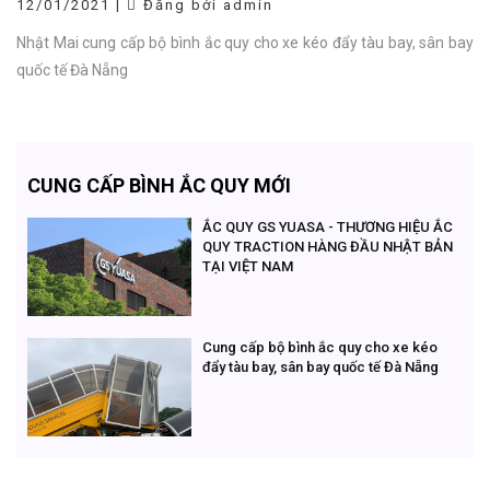
12/01/2021 |
Đăng bởi admin
Nhật Mai cung cấp bộ bình ắc quy cho xe kéo đẩy tàu bay, sân bay
quốc tế Đà Nẵng
CUNG CẤP BÌNH ẮC QUY MỚI
ẮC QUY GS YUASA - THƯƠNG HIỆU ẮC
QUY TRACTION HÀNG ĐẦU NHẬT BẢN
TẠI VIỆT NAM
Cung cấp bộ bình ắc quy cho xe kéo
đẩy tàu bay, sân bay quốc tế Đà Nẵng