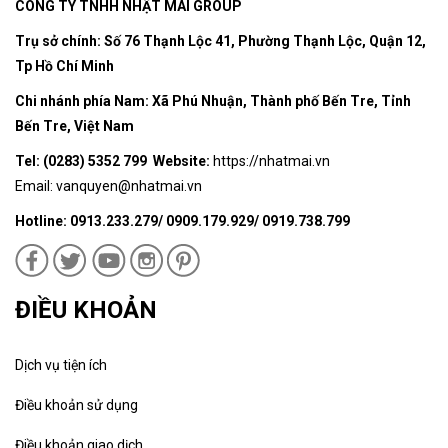
CÔNG TY TNHH NHẬT MAI GROUP
Trụ sở chính: Số 76 Thạnh Lộc 41, Phường Thạnh Lộc, Quận 12,
Tp Hồ Chí Minh
Chi nhánh phía Nam: Xã Phú Nhuận, Thành phố Bến Tre, Tỉnh
Bến Tre, Việt Nam
Tel: (0283) 5352 799 Website:
https://nhatmai.vn
Email:
vanquyen@nhatmai.vn
Hotline: 0913.233.279/ 0909.179.929/ 0919.738.799
ĐIỀU KHOẢN
Dịch vụ tiện ích
Điều khoản sử dụng
Điều khoản giao dịch