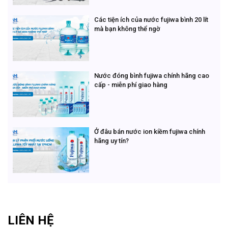
Các tiện ích của nước fujiwa bình 20 lít
mà bạn không thể ngờ
Nước đóng bình fujiwa chính hãng cao
cấp - miễn phí giao hàng
Ở đâu bán nước ion kiềm fujiwa chính
hãng uy tín?
LIÊN HỆ