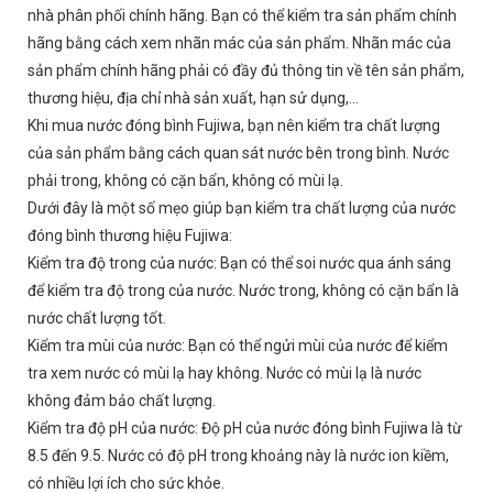
nhà phân phối chính hãng. Bạn có thể kiểm tra sản phẩm chính
hãng bằng cách xem nhãn mác của sản phẩm. Nhãn mác của
sản phẩm chính hãng phải có đầy đủ thông tin về tên sản phẩm,
thương hiệu, địa chỉ nhà sản xuất, hạn sử dụng,...
Khi mua nước đóng bình Fujiwa, bạn nên kiểm tra chất lượng
của sản phẩm bằng cách quan sát nước bên trong bình. Nước
phải trong, không có cặn bẩn, không có mùi lạ.
Dưới đây là một số mẹo giúp bạn kiểm tra chất lượng của nước
đóng bình thương hiệu Fujiwa:
Kiểm tra độ trong của nước: Bạn có thể soi nước qua ánh sáng
để kiểm tra độ trong của nước. Nước trong, không có cặn bẩn là
nước chất lượng tốt.
Kiểm tra mùi của nước: Bạn có thể ngửi mùi của nước để kiểm
tra xem nước có mùi lạ hay không. Nước có mùi lạ là nước
không đảm bảo chất lượng.
Kiểm tra độ pH của nước: Độ pH của nước đóng bình Fujiwa là từ
8.5 đến 9.5. Nước có độ pH trong khoảng này là nước ion kiềm,
có nhiều lợi ích cho sức khỏe.