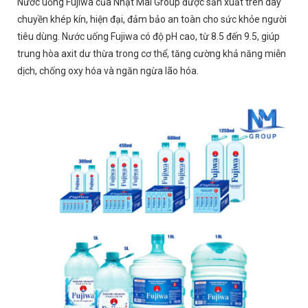
Nước uống Fujiwa của Nhật Mai Group được sản xuất trên dây
chuyền khép kín, hiện đại, đảm bảo an toàn cho sức khỏe người
tiêu dùng. Nước uống Fujiwa có độ pH cao, từ 8.5 đến 9.5, giúp
trung hòa axit dư thừa trong cơ thể, tăng cường khả năng miễn
dịch, chống oxy hóa và ngăn ngừa lão hóa.