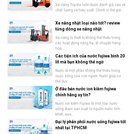
Xe nâng Toyota luôn được đánh giá cao về
chất lượng và hiệu suất. Chính vì thế giá...
Xe nâng nhật loại nào tốt? review
từng dòng xe nâng nhật
Xe nâng là thiết bị không thể thiếu trong
các hoạt động nâng hạ, di chuyển hàng
hóa...
Các tiện ích của nước fujiwa bình 20
lít mà bạn không thể ngờ
Nước là một phần không thể thiếu trong
cuộc sống của con người. Nước giúp cơ
thể duy...
Ở đâu bán nước ion kiềm fujiwa
chính hãng uy tín?
Nước ion kiềm Fujiwa là một loại nước
uống được sản xuất từ nguồn nước tinh
khiết, qua...
Đại lý phân phối nước uống fujiwa tốt
nhất tại TPHCM