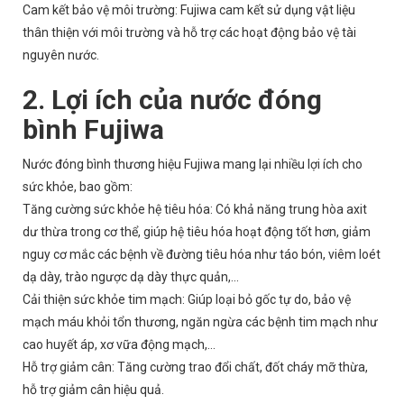
Cam kết bảo vệ môi trường: Fujiwa cam kết sử dụng vật liệu
thân thiện với môi trường và hỗ trợ các hoạt động bảo vệ tài
nguyên nước.
2. Lợi ích của nước đóng
bình Fujiwa
Nước đóng bình thương hiệu Fujiwa mang lại nhiều lợi ích cho
sức khỏe, bao gồm:
Tăng cường sức khỏe hệ tiêu hóa: Có khả năng trung hòa axit
dư thừa trong cơ thể, giúp hệ tiêu hóa hoạt động tốt hơn, giảm
nguy cơ mắc các bệnh về đường tiêu hóa như táo bón, viêm loét
dạ dày, trào ngược dạ dày thực quản,...
Cải thiện sức khỏe tim mạch: Giúp loại bỏ gốc tự do, bảo vệ
mạch máu khỏi tổn thương, ngăn ngừa các bệnh tim mạch như
cao huyết áp, xơ vữa động mạch,...
Hỗ trợ giảm cân: Tăng cường trao đổi chất, đốt cháy mỡ thừa,
hỗ trợ giảm cân hiệu quả.