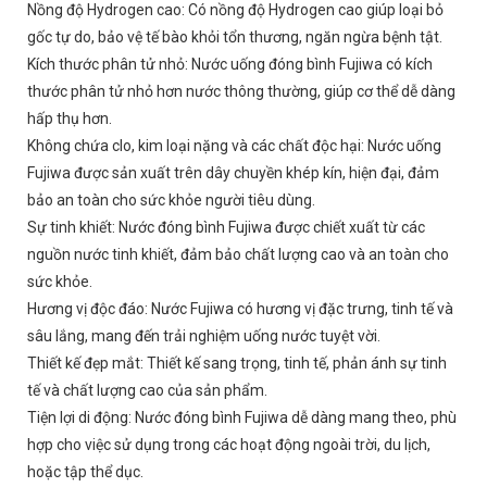
Nồng độ Hydrogen cao: Có nồng độ Hydrogen cao giúp loại bỏ
gốc tự do, bảo vệ tế bào khỏi tổn thương, ngăn ngừa bệnh tật.
Kích thước phân tử nhỏ: Nước uống đóng bình Fujiwa có kích
thước phân tử nhỏ hơn nước thông thường, giúp cơ thể dễ dàng
hấp thụ hơn.
Không chứa clo, kim loại nặng và các chất độc hại: Nước uống
Fujiwa được sản xuất trên dây chuyền khép kín, hiện đại, đảm
bảo an toàn cho sức khỏe người tiêu dùng.
Sự tinh khiết: Nước đóng bình Fujiwa được chiết xuất từ các
nguồn nước tinh khiết, đảm bảo chất lượng cao và an toàn cho
sức khỏe.
Hương vị độc đáo: Nước Fujiwa có hương vị đặc trưng, tinh tế và
sâu lắng, mang đến trải nghiệm uống nước tuyệt vời.
Thiết kế đẹp mắt: Thiết kế sang trọng, tinh tế, phản ánh sự tinh
tế và chất lượng cao của sản phẩm.
Tiện lợi di động: Nước đóng bình Fujiwa dễ dàng mang theo, phù
hợp cho việc sử dụng trong các hoạt động ngoài trời, du lịch,
hoặc tập thể dục.