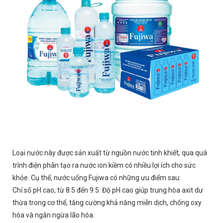
Loại nước này được sản xuất từ nguồn nước tinh khiết, qua quá
trình điện phân tạo ra nước ion kiềm có nhiều lợi ích cho sức
khỏe. Cụ thể, nước uống Fujiwa có những ưu điểm sau:
Chỉ số pH cao, từ 8.5 đến 9.5: Độ pH cao giúp trung hòa axit dư
thừa trong cơ thể, tăng cường khả năng miễn dịch, chống oxy
hóa và ngăn ngừa lão hóa.