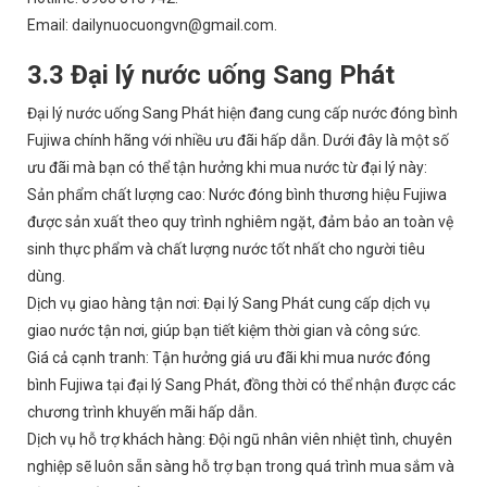
Email: dailynuocuongvn@gmail.com.
3.3 Đại lý nước uống Sang Phát
Đại lý nước uống Sang Phát hiện đang cung cấp nước đóng bình
Fujiwa chính hãng với nhiều ưu đãi hấp dẫn. Dưới đây là một số
ưu đãi mà bạn có thể tận hưởng khi mua nước từ đại lý này:
Sản phẩm chất lượng cao: Nước đóng bình thương hiệu Fujiwa
được sản xuất theo quy trình nghiêm ngặt, đảm bảo an toàn vệ
sinh thực phẩm và chất lượng nước tốt nhất cho người tiêu
dùng.
Dịch vụ giao hàng tận nơi: Đại lý Sang Phát cung cấp dịch vụ
giao nước tận nơi, giúp bạn tiết kiệm thời gian và công sức.
Giá cả cạnh tranh: Tận hưởng giá ưu đãi khi mua nước đóng
bình Fujiwa tại đại lý Sang Phát, đồng thời có thể nhận được các
chương trình khuyến mãi hấp dẫn.
Dịch vụ hỗ trợ khách hàng: Đội ngũ nhân viên nhiệt tình, chuyên
nghiệp sẽ luôn sẵn sàng hỗ trợ bạn trong quá trình mua sắm và