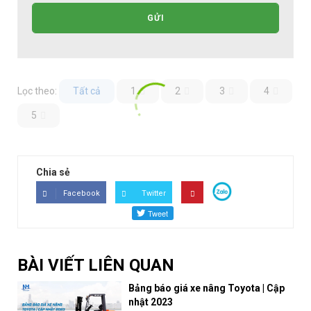
GỬI
Lọc theo:
Tất cả
1
2
3
4
5
Chia sẻ
Facebook
Twitter
BÀI VIẾT LIÊN QUAN
Bảng báo giá xe nâng Toyota | Cập
nhật 2023