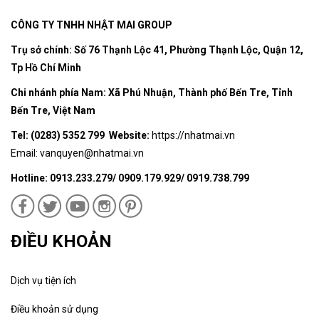
CÔNG TY TNHH NHẬT MAI GROUP
Trụ sở chính: Số 76 Thạnh Lộc 41, Phường Thạnh Lộc, Quận 12,
Tp Hồ Chí Minh
Chi nhánh phía Nam: Xã Phú Nhuận, Thành phố Bến Tre, Tỉnh
Bến Tre, Việt Nam
Tel: (0283) 5352 799 Website:
https://nhatmai.vn
Email:
vanquyen@nhatmai.vn
Hotline: 0913.233.279/ 0909.179.929/ 0919.738.799
ĐIỀU KHOẢN
Dịch vụ tiện ích
Điều khoản sử dụng