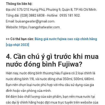
Thông tin liên hệ:
Địa chỉ: 575/21E Hưng Phú, Phường 9, Quận 8, TP Hồ Chí Minh.
Tổng đài: (028) 3882 6838 - Hotline: 0935 181 902.
Email: buisangwater@gmail.com.
Website:
https://sangphatwater.com
.
>> Có thể bạn cần:
Bảng giá nước fujiwa cao cấp chính hãng
[cập nhật 2023]
4. Cần chú ý gì trước khi mua
nước đóng bình Fujiwa?
Hiện nay, nước đóng bình thương hiệu Fujiwa có 2 loại chính là
nước đóng bình 19L và nước đóng chai 350ml, 500ml, 680ml.
Bạn nên chọn loại nước phù hợp với nhu cầu sử dụng của gia
đình hoặc văn phòng của mình.
Để đảm bảo chất lượng của sản phẩm, bạn nên mua nước tại
các đại lý chính hãng hoặc đặt mua trực tuyến trên website của