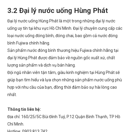
3.2 Đại lý nước uống Hùng Phát
Đại lý nước uống Hùng Phát là một trong những đại lý nước
uống uy tín tại khu vực Hồ Chí Minh. Đại lý chuyên cung cấp các
loại nước uống đóng bình, đóng chai, bao gồm cả nước đóng
bình Fujiwa chính hãng.
Sản phẩm nước đóng bình thương hiệu Fujiwa chính hãng tại
đại lý Hùng Phát được đảm bảo về nguồn gốc xuất xứ, chất
lượng sản phẩm và dịch vụ bán hàng.
Đội ngũ nhân viên tận tâm, giàu kinh nghiệm tại Hùng Phát sẽ
giúp bạn tìm hiểu và lựa chọn những sản phẩm nước uống phù
hợp với nhu cầu của bạn, đồng thời đảm bảo sự hài lòng cao
nhất.
Thông tin liên hệ:
Địa chỉ: 160/25/5C Bùi Đình Tuý, P.12 Quận Bình Thạnh, TP Hồ
Chí Minh.
Hotline: 0903 813 742.