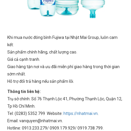
Khi mua nước đóng bình Fujiwa tại Nhật Mai Group, luôn cam
kết:
Sản phẩm chính hãng, chất lượng cao.
Giá cả cạnh tranh.
Giao hàng tận nơi và ưu đãi miễn phí giao hàng trong thời gian
sớm nhất.
Hỗ trợ đổi trả hàng nếu sản phẩm lỗi.
Thông tin liên hệ:
Trụ sở chính: Số 76 Thạnh Lộc 41, Phường Thạnh Lộc, Quận 12,
Tp Hồ Chí Minh.
Tel: (0283) 5352 799 Website:
https://nhatmai.vn
.
Email: vanquyen@nhatmai.vn.
Hotline: 0913.233.279/ 0909.179.929/ 0919.738.799.