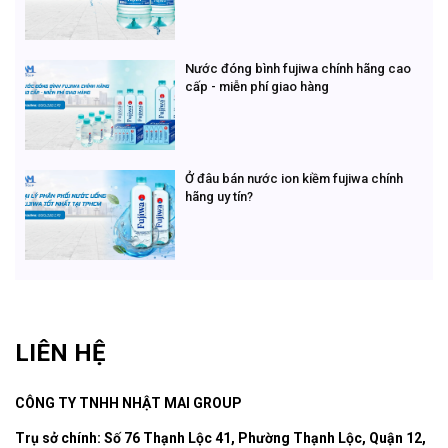
Nước đóng bình fujiwa chính hãng cao
cấp - miễn phí giao hàng
Ở đâu bán nước ion kiềm fujiwa chính
hãng uy tín?
LIÊN HỆ
CÔNG TY TNHH NHẬT MAI GROUP
Trụ sở chính: Số 76 Thạnh Lộc 41, Phường Thạnh Lộc, Quận 12,