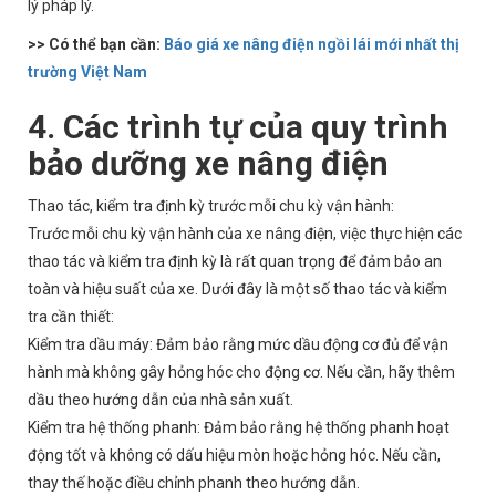
lý pháp lý.
>> Có thể bạn cần:
Báo giá xe nâng điện ngồi lái mới nhất thị
trường Việt Nam
4. Các trình tự của quy trình
bảo dưỡng xe nâng điện
Thao tác, kiểm tra định kỳ trước mỗi chu kỳ vận hành:
Trước mỗi chu kỳ vận hành của xe nâng điện, việc thực hiện các
thao tác và kiểm tra định kỳ là rất quan trọng để đảm bảo an
toàn và hiệu suất của xe. Dưới đây là một số thao tác và kiểm
tra cần thiết:
Kiểm tra dầu máy: Đảm bảo rằng mức dầu động cơ đủ để vận
hành mà không gây hỏng hóc cho động cơ. Nếu cần, hãy thêm
dầu theo hướng dẫn của nhà sản xuất.
Kiểm tra hệ thống phanh: Đảm bảo rằng hệ thống phanh hoạt
động tốt và không có dấu hiệu mòn hoặc hỏng hóc. Nếu cần,
thay thế hoặc điều chỉnh phanh theo hướng dẫn.