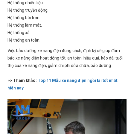
Hệ thống nhiên liệu.
Hệ thống truyền động.
Hệ thống bôi trơn.
Hệ thống làm mát.
Hệ thống xả.
Hệ thống an toàn.
Việc bảo dưỡng xe nâng điện đúng cách, định kỳ sẽ giúp đảm
bảo xe nâng điện hoạt động tốt, an toàn, hiệu quả, kéo dài tuổi
thọ của xe nâng điện, giảm chi phí sửa chữa, bảo dưỡng.
>> Tham khảo:
Top 11 Mẫu xe nâng điện ngồi lái tốt nhất
hiện nay