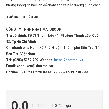
những thông tin hữu ích để chăm sóc và bảo dưỡng đúng cách.
THÔNG TIN LIÊN HỆ
CÔNG TY TNHH NHẬT MAI GROUP
Trụ sở chính: Số 76 Thạnh Lộc 41, Phường Thạnh Lộc, Quận
12, Tp Hồ Chí Minh
Chi nhánh phía Nam: Xã Phú Nhuận, Thành phố Bến Tre, Tỉnh
Bến Tre, Việt Nam
Tel: (0283) 5352 799 Website:
https://nhatmai.vn
Email: vanquyen@nhatmai.vn
Hotline: 0913.233.279/ 0909.179.929/ 0919.738.799
0.0
0 đánh giá