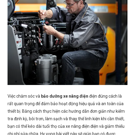
Việc chăm sóc và
bảo dưỡng xe nâng điện
điện đúng cách là
rất quan trọng để đảm bảo hoạt động hiệu quả và an toàn của
thiết bị. Bằng cách thực hiện các hướng dẫn đơn giản như kiểm
tra định kỳ, bôi trơn, làm sạch và thay thế linh kiện khi cần thiết,
bạn có thể kéo dài tuổi thọ của xe nâng điện điện và giảm thiểu
chi phí sửa chữa. Hy vọng bài viết này sẽ giúp bạn có được