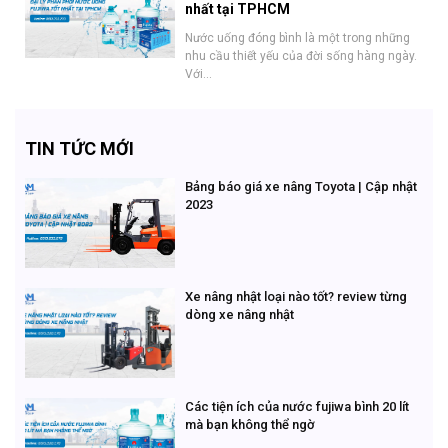
nhất tại TPHCM
Nước uống đóng bình là một trong những
nhu cầu thiết yếu của đời sống hàng ngày.
Với...
TIN TỨC MỚI
Bảng báo giá xe nâng Toyota | Cập nhật
2023
Xe nâng nhật loại nào tốt? review từng
dòng xe nâng nhật
Các tiện ích của nước fujiwa bình 20 lít
mà bạn không thể ngờ