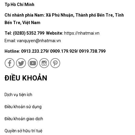
Tp Hồ Chí Minh
Chi nhánh phía Nam: Xã Phú Nhuận, Thành phố Bến Tre, Tỉnh
Bến Tre, Việt Nam
Tel: (0283) 5352 799 Website:
https://nhatmai.vn
Email:
vanquyen@nhatmai.vn
Hotline: 0913.233.279/ 0909.179.929/ 0919.738.799
ĐIỀU KHOẢN
Dịch vụ tiện ích
Điều khoản sử dụng
Điều khoản giao dịch
Quyền sở hữu trí tuệ