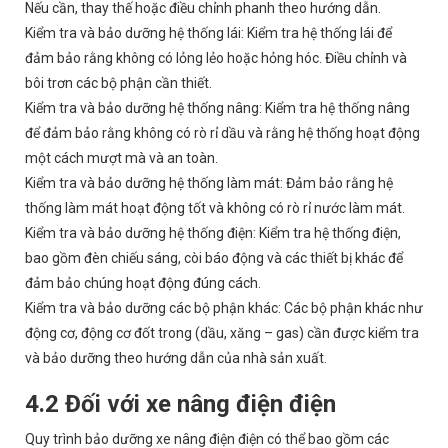
Nếu cần, thay thế hoặc điều chỉnh phanh theo hướng dẫn.
Kiểm tra và bảo dưỡng hệ thống lái: Kiểm tra hệ thống lái để
đảm bảo rằng không có lỏng lẻo hoặc hỏng hóc. Điều chỉnh và
bôi trơn các bộ phận cần thiết.
Kiểm tra và bảo dưỡng hệ thống nâng: Kiểm tra hệ thống nâng
để đảm bảo rằng không có rò rỉ dầu và rằng hệ thống hoạt động
một cách mượt mà và an toàn.
Kiểm tra và bảo dưỡng hệ thống làm mát: Đảm bảo rằng hệ
thống làm mát hoạt động tốt và không có rò rỉ nước làm mát.
Kiểm tra và bảo dưỡng hệ thống điện: Kiểm tra hệ thống điện,
bao gồm đèn chiếu sáng, còi báo động và các thiết bị khác để
đảm bảo chúng hoạt động đúng cách.
Kiểm tra và bảo dưỡng các bộ phận khác: Các bộ phận khác như
động cơ, động cơ đốt trong (dầu, xăng – gas) cần được kiểm tra
và bảo dưỡng theo hướng dẫn của nhà sản xuất.
4.2 Đối với xe nâng điện điện
Quy trình bảo dưỡng xe nâng điện điện có thể bao gồm các