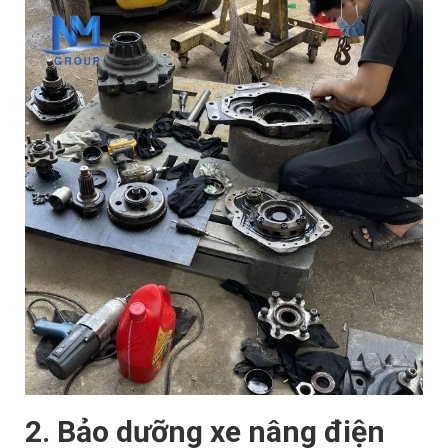
2. Bảo dưỡng xe nâng điện