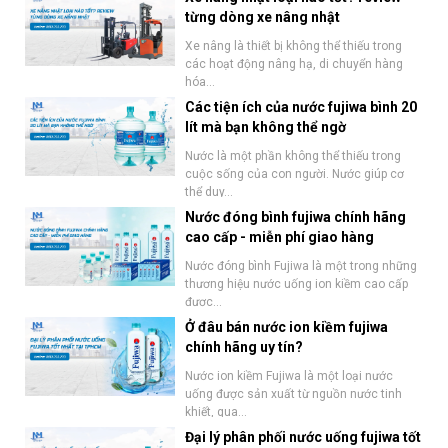
từng dòng xe nâng nhật
Xe nâng là thiết bị không thể thiếu trong
các hoạt động nâng hạ, di chuyển hàng
hóa...
Các tiện ích của nước fujiwa bình 20
lít mà bạn không thể ngờ
Nước là một phần không thể thiếu trong
cuộc sống của con người. Nước giúp cơ
thể duy...
Nước đóng bình fujiwa chính hãng
cao cấp - miễn phí giao hàng
Nước đóng bình Fujiwa là một trong những
thương hiệu nước uống ion kiềm cao cấp
được...
Ở đâu bán nước ion kiềm fujiwa
chính hãng uy tín?
Nước ion kiềm Fujiwa là một loại nước
uống được sản xuất từ nguồn nước tinh
khiết, qua...
Đại lý phân phối nước uống fujiwa tốt